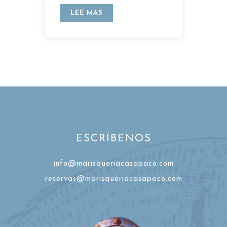
LEE MAS
ESCRÍBENOS
info@marisqueriacasapaco.com
reservas@marisqueriacasapaco.com