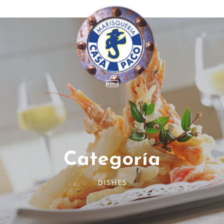
Categoría
DISHES