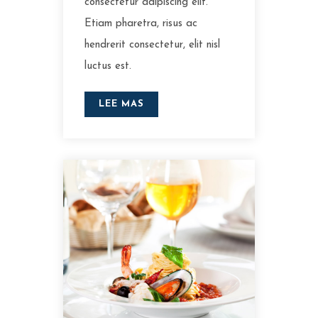
consectetur adipiscing elit.
Etiam pharetra, risus ac
hendrerit consectetur, elit nisl
luctus est.
LEE MAS